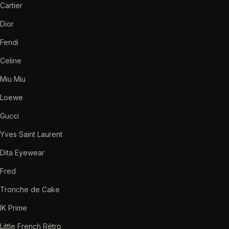
Cartier
Dior
Fendi
Celine
Miu Miu
Loewe
Gucci
Yves Saint Laurent
Dita Eyewear
Fred
Tronche de Cake
IK Prime
Little French Rétro