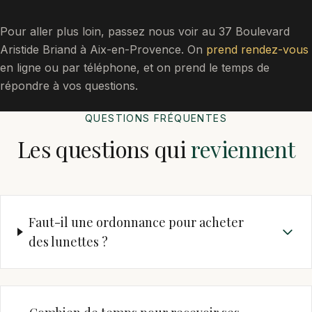
Pour aller plus loin, passez nous voir au 37 Boulevard
Aristide Briand à Aix-en-Provence. On
prend rendez-vous
en ligne ou par téléphone, et on prend le temps de
répondre à vos questions.
QUESTIONS FRÉQUENTES
Les questions qui
reviennent
Faut-il une ordonnance pour acheter
des lunettes ?