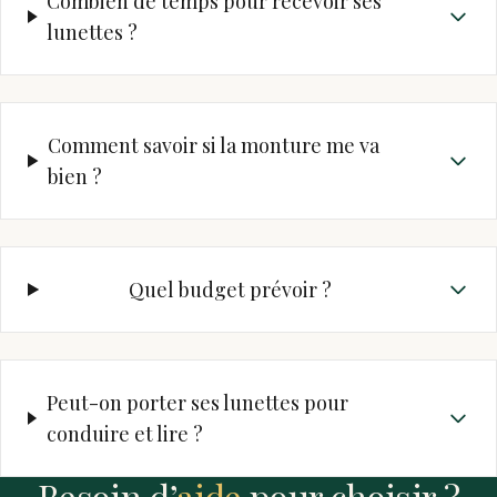
Combien de temps pour recevoir ses
lunettes ?
Comment savoir si la monture me va
bien ?
Quel budget prévoir ?
Peut-on porter ses lunettes pour
conduire et lire ?
Besoin d’
aide
pour choisir ?