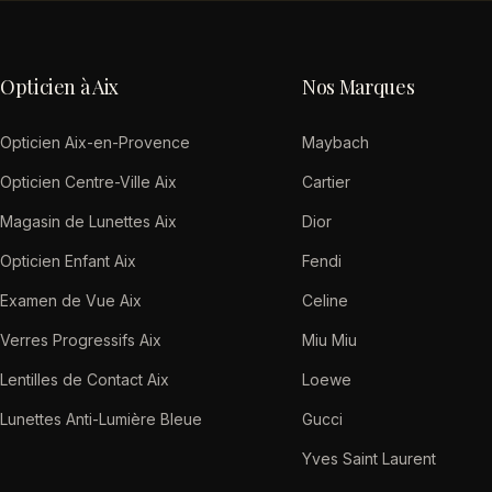
Opticien à Aix
Nos Marques
Opticien Aix-en-Provence
Maybach
Opticien Centre-Ville Aix
Cartier
Magasin de Lunettes Aix
Dior
Opticien Enfant Aix
Fendi
Examen de Vue Aix
Celine
Verres Progressifs Aix
Miu Miu
Lentilles de Contact Aix
Loewe
Lunettes Anti-Lumière Bleue
Gucci
Yves Saint Laurent