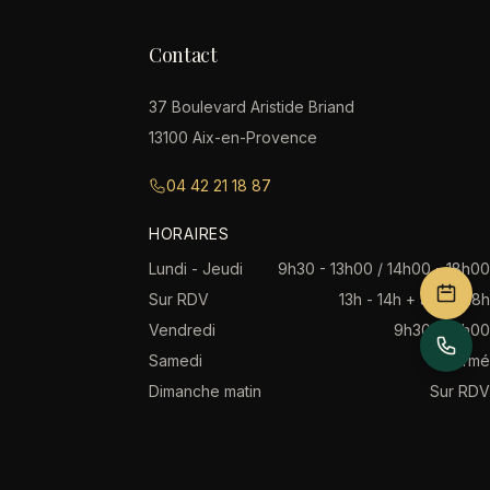
Contact
37 Boulevard Aristide Briand
13100 Aix-en-Provence
04 42 21 18 87
HORAIRES
Lundi - Jeudi
9h30 - 13h00 / 14h00 - 18h00
Sur RDV
13h - 14h + après 18h
Vendredi
9h30 - 17h00
Samedi
Fermé
Dimanche matin
Sur RDV