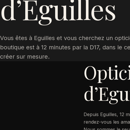
d’Eguilles
Vous êtes à Eguilles et vous cherchez un optic
boutique est à 12 minutes par la D17, dans le cen
créer sur mesure.
Optic
d’Egui
Depuis Eguilles, 12 m
rendez-vous les ama
Nous sommes le seul