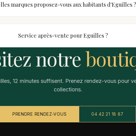
lles marques proposez-vous aux habitants d'Eguilles 
Service après-vente pour Eguilles ?
sitez notre
bouti
lles, 12 minutes suffisent. Prenez rendez-vous pour ve
collections.
PRENDRE RENDEZ-VOUS
04 42 21 18 87