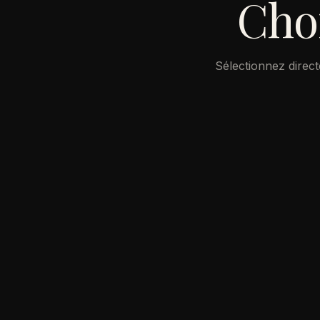
Choi
Sélectionnez direc