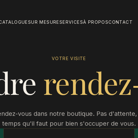
CATALOGUE
SUR MESURE
SERVICES
À PROPOS
CONTACT
VOTRE VISITE
dre
rendez
endez-vous dans notre boutique. Pas d'attente, p
temps qu'il faut pour bien s'occuper de vous.