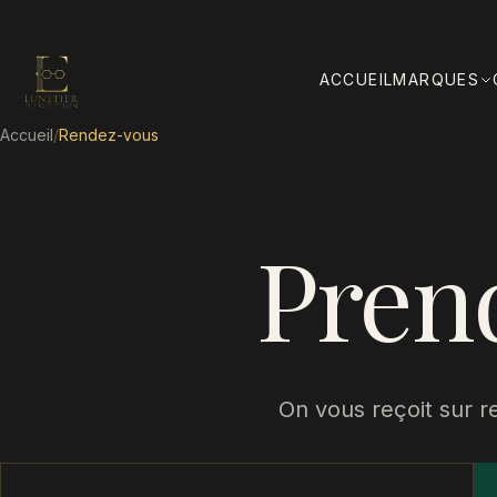
ACCUEIL
MARQUES
Accueil
/
Rendez-vous
Pren
On vous reçoit sur r