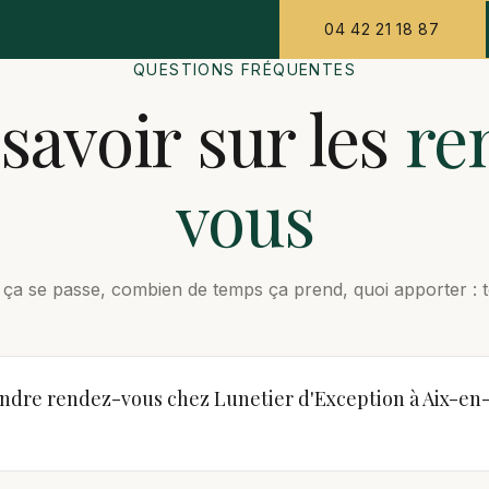
04 42 21 18 87
QUESTIONS FRÉQUENTES
savoir sur les
re
vous
a se passe, combien de temps ça prend, quoi apporter : tou
dre rendez-vous chez Lunetier d'Exception à Aix-en