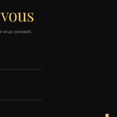
-vous
i vous convient.