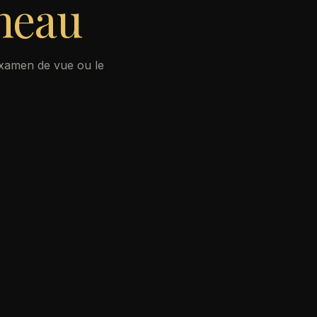
neau
examen de vue ou le