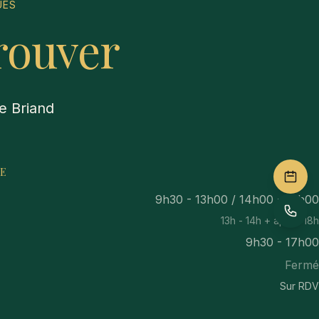
UES
rouver
e Briand
E
9h30 - 13h00 / 14h00 - 18h00
13h - 14h + après 18h
9h30 - 17h00
Fermé
Sur RDV