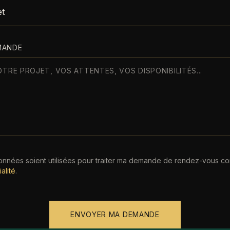
MANDE
nnées soient utilisées pour traiter ma demande de rendez-vous co
alité
.
ENVOYER MA DEMANDE