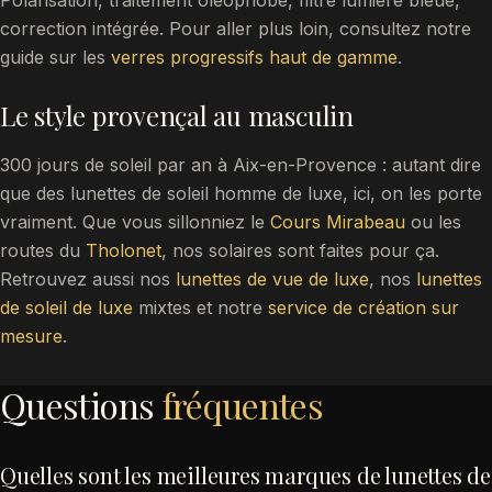
Polarisation, traitement oléophobe, filtre lumière bleue,
correction intégrée. Pour aller plus loin, consultez notre
guide sur les
verres progressifs haut de gamme
.
Le style provençal au masculin
300 jours de soleil par an à Aix-en-Provence : autant dire
que des lunettes de soleil homme de luxe, ici, on les porte
vraiment. Que vous sillonniez le
Cours Mirabeau
ou les
routes du
Tholonet
, nos solaires sont faites pour ça.
Retrouvez aussi nos
lunettes de vue de luxe
, nos
lunettes
de soleil de luxe
mixtes et notre
service de création sur
mesure
.
Questions
fréquentes
Quelles sont les meilleures marques de lunettes de