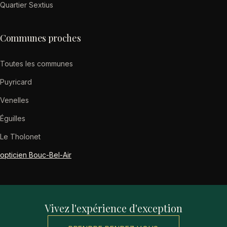
Quartier Sextius
Communes proches
Toutes les communes
Puyricard
Venelles
Éguilles
Le Tholonet
opticien Bouc-Bel-Air
Vivez l'expérience d'exception