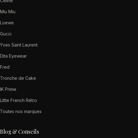
Celine
Miu Miu
Loewe
Gucci
Yves Saint Laurent
Dita Eyewear
Fred
Tronche de Cake
IK Prime
Little French Rétro
Toutes nos marques
Blog & Conseils