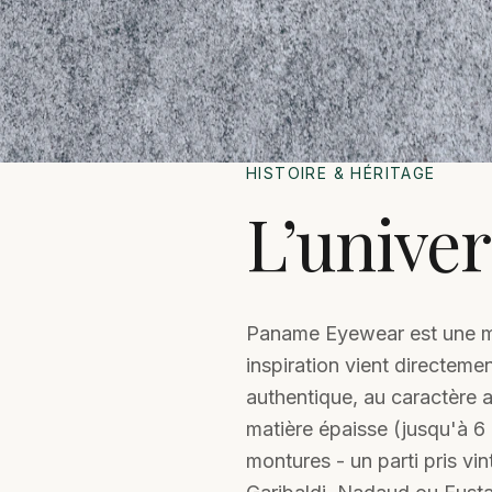
HISTOIRE & HÉRITAGE
L’unive
Paname Eyewear est une ma
inspiration vient directeme
authentique, au caractère af
matière épaisse (jusqu'à 6 
montures - un parti pris v