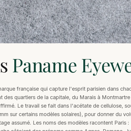
rs
Paname Eyewe
rque française qui capture l'esprit parisien dans ch
nt des quartiers de la capitale, du Marais à Montmartre 
firmé. Le travail se fait dans l'acétate de cellulose, s
mm sur certains modèles solaires), pour donner du volu
intage assumé. Les noms des modèles racontent Paris 