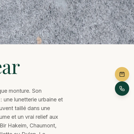
ar
aque monture. Son
: une lunetterie urbaine et
ouvent taillé dans une
me et un vrai relief aux
: Bir Hakeim, Chaumont,