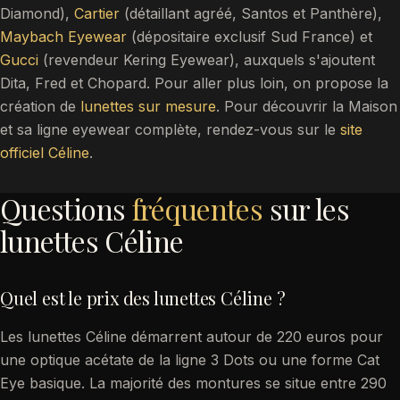
Diamond),
Cartier
(détaillant agréé, Santos et Panthère),
Maybach Eyewear
(dépositaire exclusif Sud France) et
Gucci
(revendeur Kering Eyewear), auxquels s'ajoutent
Dita, Fred et Chopard. Pour aller plus loin, on propose la
création de
lunettes sur mesure
. Pour découvrir la Maison
et sa ligne eyewear complète, rendez-vous sur le
site
officiel Céline
.
Questions
fréquentes
sur les
lunettes Céline
Quel est le prix des lunettes Céline ?
Les lunettes Céline démarrent autour de 220 euros pour
une optique acétate de la ligne 3 Dots ou une forme Cat
Eye basique. La majorité des montures se situe entre 290