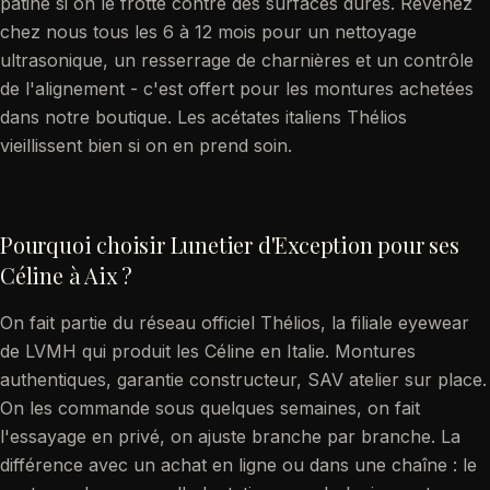
patine si on le frotte contre des surfaces dures. Revenez
chez nous tous les 6 à 12 mois pour un nettoyage
ultrasonique, un resserrage de charnières et un contrôle
de l'alignement - c'est offert pour les montures achetées
dans notre boutique. Les acétates italiens Thélios
vieillissent bien si on en prend soin.
Pourquoi choisir Lunetier d'Exception pour ses
Céline à Aix ?
On fait partie du réseau officiel Thélios, la filiale eyewear
de LVMH qui produit les Céline en Italie. Montures
authentiques, garantie constructeur, SAV atelier sur place.
On les commande sous quelques semaines, on fait
l'essayage en privé, on ajuste branche par branche. La
différence avec un achat en ligne ou dans une chaîne : le