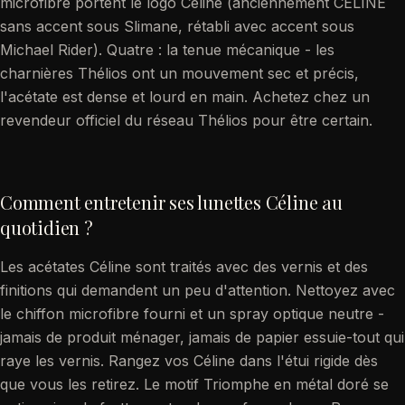
microfibre portent le logo Céline (anciennement CÉLINE
sans accent sous Slimane, rétabli avec accent sous
Michael Rider). Quatre : la tenue mécanique - les
charnières Thélios ont un mouvement sec et précis,
l'acétate est dense et lourd en main. Achetez chez un
revendeur officiel du réseau Thélios pour être certain.
Comment entretenir ses lunettes Céline au
quotidien ?
Les acétates Céline sont traités avec des vernis et des
finitions qui demandent un peu d'attention. Nettoyez avec
le chiffon microfibre fourni et un spray optique neutre -
jamais de produit ménager, jamais de papier essuie-tout qui
raye les vernis. Rangez vos Céline dans l'étui rigide dès
que vous les retirez. Le motif Triomphe en métal doré se