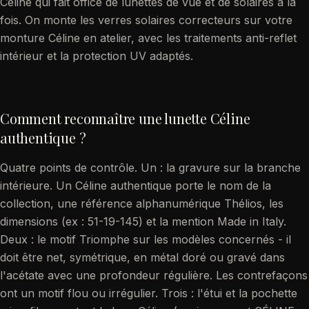
Céline qui fait office de lunettes de vue et de solaires à la
fois. On monte les verres solaires correcteurs sur votre
monture Céline en atelier, avec les traitements anti-reflet
intérieur et la protection UV adaptés.
Comment reconnaître une lunette Céline
authentique ?
Quatre points de contrôle. Un : la gravure sur la branche
intérieure. Un Céline authentique porte le nom de la
collection, une référence alphanumérique Thélios, les
dimensions (ex : 51-19-145) et la mention Made in Italy.
Deux : le motif Triomphe sur les modèles concernés - il
doit être net, symétrique, en métal doré ou gravé dans
l'acétate avec une profondeur régulière. Les contrefaçons
ont un motif flou ou irrégulier. Trois : l'étui et la pochette