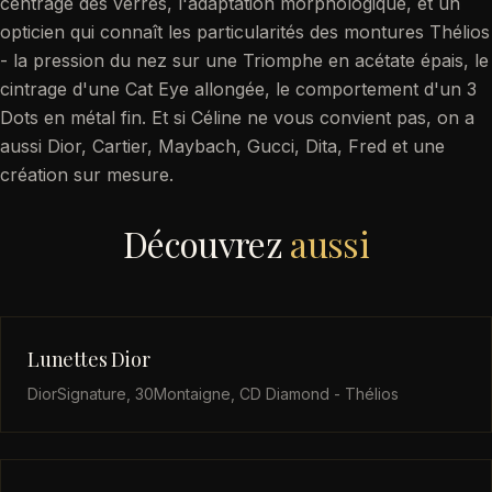
centrage des verres, l'adaptation morphologique, et un
opticien qui connaît les particularités des montures Thélios
- la pression du nez sur une Triomphe en acétate épais, le
cintrage d'une Cat Eye allongée, le comportement d'un 3
Dots en métal fin. Et si Céline ne vous convient pas, on a
aussi Dior, Cartier, Maybach, Gucci, Dita, Fred et une
création sur mesure.
Découvrez
aussi
Lunettes Dior
DiorSignature, 30Montaigne, CD Diamond - Thélios