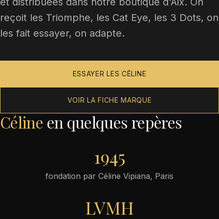
et distribuées dans notre boutique d'Aix. On
reçoit les Triomphe, les Cat Eye, les 3 Dots, on
les fait essayer, on adapte.
ESSAYER LES CÉLINE
VOIR LA FICHE MARQUE
Céline
en quelques repères
1945
fondation par Céline Vipiana, Paris
LVMH