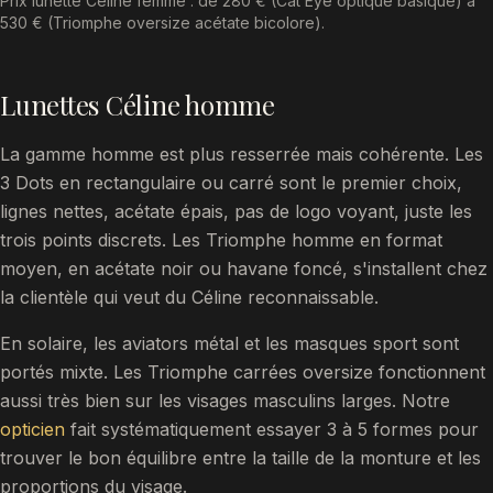
Prix lunette Céline femme : de 280 € (Cat Eye optique basique) à
530 € (Triomphe oversize acétate bicolore).
Lunettes Céline homme
La gamme homme est plus resserrée mais cohérente. Les
3 Dots en rectangulaire ou carré sont le premier choix,
lignes nettes, acétate épais, pas de logo voyant, juste les
trois points discrets. Les Triomphe homme en format
moyen, en acétate noir ou havane foncé, s'installent chez
la clientèle qui veut du Céline reconnaissable.
En solaire, les aviators métal et les masques sport sont
portés mixte. Les Triomphe carrées oversize fonctionnent
aussi très bien sur les visages masculins larges. Notre
opticien
fait systématiquement essayer 3 à 5 formes pour
trouver le bon équilibre entre la taille de la monture et les
proportions du visage.