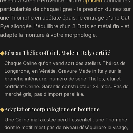
réseau à Aix-en-Provence. Notre
opticien
connaît les
particularités de chaque ligne - la pression du nez sur
une Triomphe en acétate épais, le cintrage d'une Cat
Eye allongée, l'équilibre d'un 3 Dots en métal fin - et
adapte la monture à votre morphologie.
◆
Réseau Thélios officiel, Made in Italy certifié
Chaque Céline qu'on vend sort des ateliers Thélios de
Longarone, en Vénétie. Gravure Made in Italy sur la
branche intérieure, numéro de série Thélios, étui et
certificat Céline. Garantie constructeur 24 mois. Pas de
marché gris, pas d'import parallèle.
◆
Adaptation morphologique en boutique
Une Céline mal ajustée perd l'essentiel : une Triomphe
dont le motif n'est pas de niveau déséquilibre le visage,