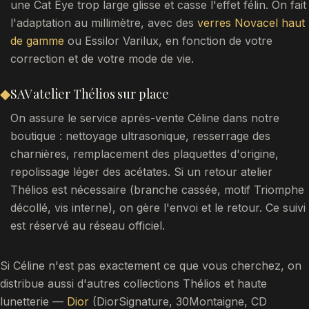
une Cat Eye trop large glisse et casse l'effet félin. On fait
l'adaptation au millimètre, avec des
verres Novacel haut
de gamme
ou Essilor Varilux, en fonction de votre
correction et de votre mode de vie.
◆
SAV atelier Thélios sur place
On assure le service après-vente Céline dans notre
boutique : nettoyage ultrasonique, resserrage des
charnières, remplacement des plaquettes d'origine,
repolissage léger des acétates. Si un retour atelier
Thélios est nécessaire (branche cassée, motif Triomphe
décollé, vis interne), on gère l'envoi et le retour. Ce suivi
est réservé au réseau officiel.
Si Céline n'est pas exactement ce que vous cherchez, on
distribue aussi d'autres collections Thélios et haute
lunetterie —
Dior
(DiorSignature, 30Montaigne, CD