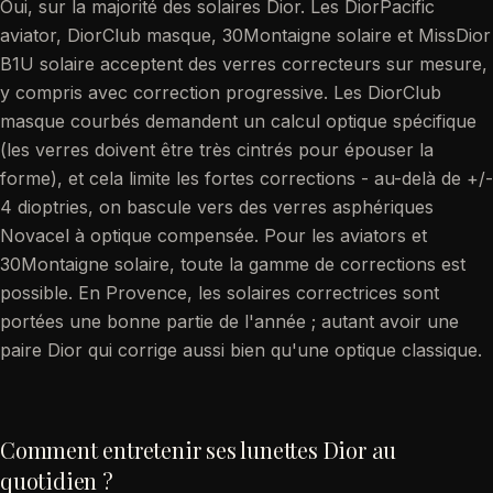
Oui, sur la majorité des solaires Dior. Les DiorPacific
aviator, DiorClub masque, 30Montaigne solaire et MissDior
B1U solaire acceptent des verres correcteurs sur mesure,
y compris avec correction progressive. Les DiorClub
masque courbés demandent un calcul optique spécifique
(les verres doivent être très cintrés pour épouser la
forme), et cela limite les fortes corrections - au-delà de +/-
4 dioptries, on bascule vers des verres asphériques
Novacel à optique compensée. Pour les aviators et
30Montaigne solaire, toute la gamme de corrections est
possible. En Provence, les solaires correctrices sont
portées une bonne partie de l'année ; autant avoir une
paire Dior qui corrige aussi bien qu'une optique classique.
Comment entretenir ses lunettes Dior au
quotidien ?