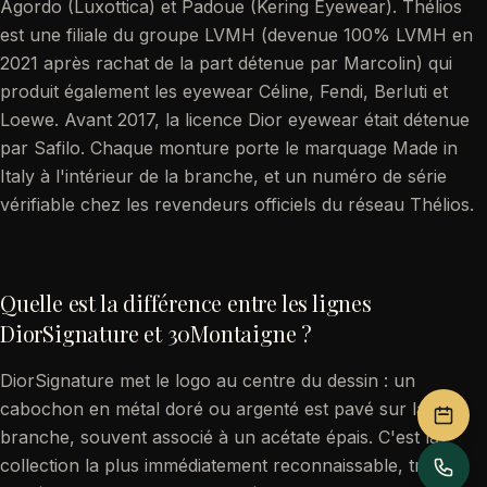
Agordo (Luxottica) et Padoue (Kering Eyewear). Thélios
est une filiale du groupe LVMH (devenue 100% LVMH en
2021 après rachat de la part détenue par Marcolin) qui
produit également les eyewear Céline, Fendi, Berluti et
Loewe. Avant 2017, la licence Dior eyewear était détenue
par Safilo. Chaque monture porte le marquage Made in
Italy à l'intérieur de la branche, et un numéro de série
vérifiable chez les revendeurs officiels du réseau Thélios.
Quelle est la différence entre les lignes
DiorSignature et 30Montaigne ?
DiorSignature met le logo au centre du dessin : un
cabochon en métal doré ou argenté est pavé sur la
branche, souvent associé à un acétate épais. C'est la
collection la plus immédiatement reconnaissable, très