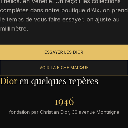
Thélios, en Vénétie. On reçoit les collections
complètes dans notre boutique d'Aix, on prend
le temps de vous faire essayer, on ajuste au
millimètre.
ESSAYER LES DIOR
VOIR LA FICHE MARQUE
Dior
en quelques repères
1946
fondation par Christian Dior, 30 avenue Montaigne