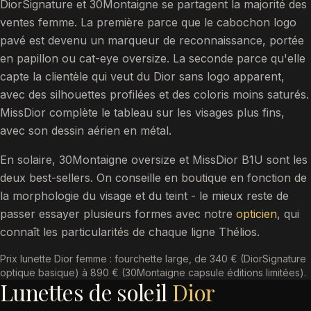
DiorSignature et 30Montaigne se partagent la majorité des
ventes femme. La première parce que le cabochon logo
pavé est devenu un marqueur de reconnaissance, portée
en papillon ou cat-eye oversize. La seconde parce qu'elle
capte la clientèle qui veut du Dior sans logo apparent,
avec des silhouettes profilées et des coloris moins saturés.
MissDior complète le tableau sur les visages plus fins,
avec son dessin aérien en métal.
En solaire, 30Montaigne oversize et MissDior B1U sont les
deux best-sellers. On conseille en boutique en fonction de
la morphologie du visage et du teint - le mieux reste de
passer essayer plusieurs formes avec notre
opticien
, qui
connaît les particularités de chaque ligne Thélios.
Prix lunette Dior femme : fourchette large, de 340 € (DiorSignature
optique basique) à 890 € (30Montaigne capsule éditions limitées).
Lunettes de soleil
Dior