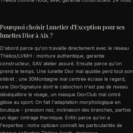
Thélios comme nous, avec garantie constructeur 24 mois.
Pourquoi choisir Lunetier d'Exception pour ses
lunettes Dior à Aix ?
D'abord parce qu'on travaille directement avec le réseau
Thélios/LVMH : monture authentique, garantie
constructeur, SAV atelier assuré. Ensuite parce qu'on
prend le temps. Une lunette Dior mal ajustée perd tout son
intérêt : une 30Montaigne mal centrée écrase le regard,
une DiorSignature dont le cabochon n'est pas de niveau
déséquilibre le visage, un masque DiorClub mal cintré
glisse au sport. On fait l'adaptation morphologique en
boutique - pression nez, inclinaison des branches, parfois
un léger cintrage thermique. Enfin parce qu'on a
l'expertise : notre opticien connaît les particularités de