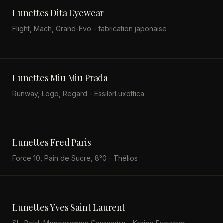
Lunettes Dita Eyewear
Flight, Mach, Grand-Evo - fabrication japonaise
Lunettes Miu Miu Prada
Runway, Logo, Regard - EssilorLuxottica
Lunettes Fred Paris
Force 10, Pain de Sucre, 8°0 - Thélios
Lunettes Yves Saint Laurent
SL, Bold, Monogramme Cassandre - Kering Eyewear