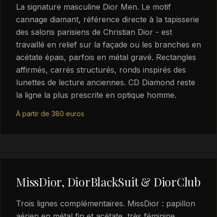
La signature masculine Dior Men. Le motif
cannage diamant, référence directe à la tapisserie
des salons parisiens de Christian Dior - est
travaillé en relief sur la façade ou les branches en
acétate épais, parfois en métal gravé. Rectangles
affirmés, carrés structurés, ronds inspirés des
lunettes de lecture anciennes. CD Diamond reste
la ligne la plus prescrite en optique homme.
À partir de 380 euros
MissDior, DiorBlackSuit & DiorClub
Trois lignes complémentaires. MissDior : papillon
aérien en métal fin et acétate, très féminine,