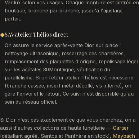
Varilux selon vos usages. Chaque monture est cintrée en
boutique, branche par branche, jusqu'à l'ajustage
parfait.
◆
SAV atelier Thélios direct
On assure le service après-vente Dior sur place :
nettoyage ultrasonique, resserrage des charnières,
remplacement des plaquettes d'origine, repolissage léger
sur les acétates 30Montaigne, vérification du
parallélisme. Si un retour atelier Thélios est nécessaire
(branche cassée, insert métal décollé, vis interne), on
gère l'envoi et le retour. Ce suivi n'est disponible qu'au
sein du réseau officiel.
Si Dior n'est pas exactement ce que vous cherchez, on a
aussi d'autres collections de haute lunetterie —
Cartier
(détaillant agréé, Santos et Panthère en stock),
Maybach