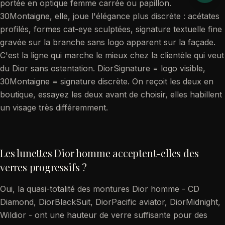
portée en optique femme carrée ou papillon.
30Montaigne, elle, joue l'élégance plus discrète : acétates
profilés, formes cat-eye sculptées, signature textuelle fine
gravée sur la branche sans logo apparent sur la façade.
C'est la ligne qui marche le mieux chez la clientèle qui veut
du Dior sans ostentation. DiorSignature = logo visible,
30Montaigne = signature discrète. On reçoit les deux en
boutique, essayez les deux avant de choisir, elles habillent
un visage très différemment.
Les lunettes Dior homme acceptent-elles des
verres progressifs ?
Oui, la quasi-totalité des montures Dior homme - CD
Diamond, DiorBlackSuit, DiorPacific aviator, DiorMidnight,
Wildior - ont une hauteur de verre suffisante pour des