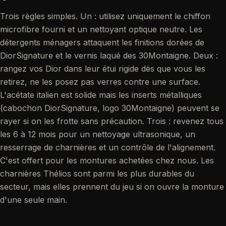
Trois règles simples. Un : utilisez uniquement le chiffon
microfibre fourni et un nettoyant optique neutre. Les
détergents ménagers attaquent les finitions dorées de
DiorSignature et le vernis laqué des 30Montaigne. Deux :
rangez vos Dior dans leur étui rigide dès que vous les
retirez, ne les posez pas verres contre une surface.
L'acétate italien est solide mais les inserts métalliques
(cabochon DiorSignature, logo 30Montaigne) peuvent se
rayer si on les frotte sans précaution. Trois : revenez tous
les 6 à 12 mois pour un nettoyage ultrasonique, un
resserrage de charnières et un contrôle de l'alignement.
C'est offert pour les montures achetées chez nous. Les
charnières Thélios sont parmi les plus durables du
secteur, mais elles prennent du jeu si on ouvre la monture
d'une seule main.