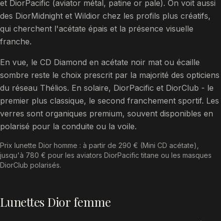
et DiorPacific (aviator métal, patine or pale). On voit aussi
des DiorMidnight et Wildior chez les profils plus créatifs,
qui cherchent l'acétate épais et la présence visuelle
franche.
En vue, le CD Diamond en acétate noir mat ou écaille
sombre reste le choix prescrit par la majorité des opticiens
du réseau Thélios. En solaire, DiorPacific et DiorClub - le
premier plus classique, le second franchement sportif. Les
verres sont organiques premium, souvent disponibles en
polarisé pour la conduite ou la voile.
Prix lunette Dior homme : à partir de 290 € (Mini CD acétate),
jusqu'à 780 € pour les aviators DiorPacific titane ou les masques
DiorClub polarisés.
Lunettes Dior femme